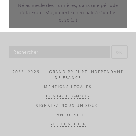
Né au siècle des Lumières, dans une période
où la Franc-Maçonnerie cherchait à s’unifier
et se (…)
OK
2022- 2026 — GRAND PRIEURÉ INDÉPENDANT
DE FRANCE
MENTIONS LÉGALES
CONTACTEZ-NOUS
SIGNALEZ-NOUS UN SOUCI
PLAN DU SITE
SE CONNECTER