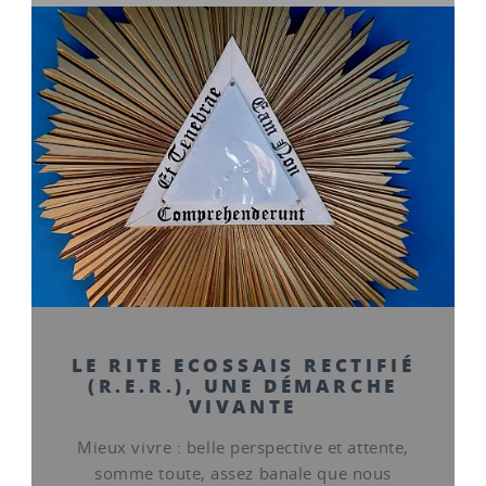
LE RITE ECOSSAIS RECTIFIÉ
(R.E.R.), UNE DÉMARCHE
VIVANTE
Mieux vivre : belle perspective et attente,
somme toute, assez banale que nous